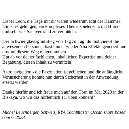
Lieber Leon, die Tage mir dir waren wiederum echt der Hammer!
Dir ist es gelungen, ein komplexes Thema spielerisch, mit Humor
und sehr viel Sachverstand zu vermitteln.
Der Schwierigkeitsgrad stieg von Tag zu Tag, du motivierest die
anwesenden Personen, hast immer wieder Aha Effekte generiert und
uns auf diesem Weg mitgenommen.
Hut ab vor deiner fachlichen, inhaltlichen Expertise und deiner
Begabung, diesen Inhalt zu vermitteln!
Astronavigation - die Faszination ist geblieben und die anfängliche
Verunsicherung konnte nun durch Sicherheit in der Anwendung
ersetzt werden.
Danke hierfür und ich freue mich auf den Törn im Mai 2023 in der
Biskaya, wo wir das hoffentlich 1:1 üben können!"
Michel Leuenberger, Schweiz, RYA Yachtmaster Ocean shore-based
course 2023